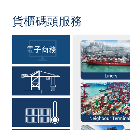
貨櫃碼頭服務
電子商務