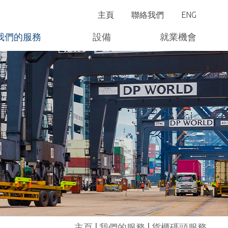
主頁
聯絡我們
ENG
維修及工程服務
我們的服務
設備
就業機會
客戶服務系統
碼頭平面圖
主頁
|
我們的服務
| 貨櫃碼頭服務